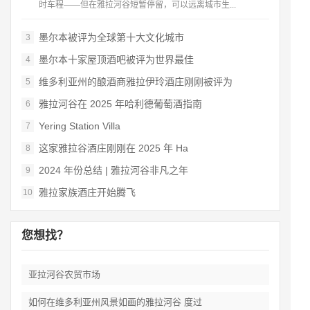
时车程——但在雅拉河谷短暂停留，可以远离城市生...
墨尔本被评为全球第十大文化城市
3
墨尔本十家屋顶酒吧被评为世界最佳
4
维多利亚州的酿酒商雅拉伊玲酒庄刚刚被评为
5
雅拉河谷在 2025 年哈利德葡萄酒指南
6
Yering Station Villa
7
这家雅拉谷酒庄刚刚在 2025 年 Ha
8
2024 年份总结 | 雅拉河谷非凡之年
9
雅拉家族酒庄开始腾飞
10
您想找？
亚拉河谷农贸市场
如何在维多利亚州风景如画的雅拉河谷 度过