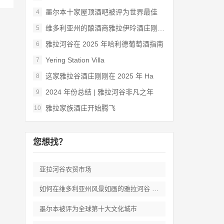
墨尔本十家屋顶酒吧被评为世界最佳
4
维多利亚州的酿酒商雅拉伊玲酒庄刚刚被评为
5
雅拉河谷在 2025 年哈利德葡萄酒指南
6
Yering Station Villa
7
这家雅拉谷酒庄刚刚在 2025 年 Ha
8
2024 年份总结 | 雅拉河谷非凡之年
9
雅拉家族酒庄开始腾飞
10
您想找？
亚拉河谷农贸市场
如何在维多利亚州风景如画的雅拉河谷 度过
墨尔本被评为全球第十大文化城市