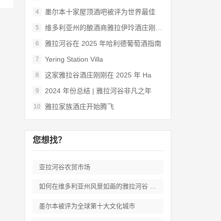
墨尔本十家屋顶酒吧被评为世界最佳
4
维多利亚州的酿酒商雅拉伊玲酒庄刚刚被评为
5
雅拉河谷在 2025 年哈利德葡萄酒指南
6
Yering Station Villa
7
这家雅拉谷酒庄刚刚在 2025 年 Ha
8
2024 年份总结 | 雅拉河谷非凡之年
9
雅拉家族酒庄开始腾飞
10
您想找？
亚拉河谷农贸市场
如何在维多利亚州风景如画的雅拉河谷 度过
墨尔本被评为全球第十大文化城市