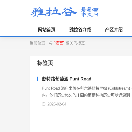
网站首页
雅拉谷介绍
产区介绍
当前位置：与
“酒窖”
相关的标签
标签页
彭特路葡萄酒,Punt Road
Punt Road 酒庄坐落在科尔德斯特里姆 (Coldstrea
内。他们历史悠久的庄园的葡萄种植历史可以追溯到 18
们欢...
2025-02-04