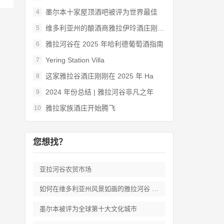
墨尔本十家屋顶酒吧被评为世界最佳
4
维多利亚州的酿酒商雅拉伊玲酒庄刚刚被评为
5
雅拉河谷在 2025 年哈利德葡萄酒指南
6
Yering Station Villa
7
这家雅拉谷酒庄刚刚在 2025 年 Ha
8
2024 年份总结 | 雅拉河谷非凡之年
9
雅拉家族酒庄开始腾飞
10
您想找？
亚拉河谷农贸市场
如何在维多利亚州风景如画的雅拉河谷 度过
墨尔本被评为全球第十大文化城市