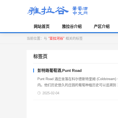
网站首页
雅拉谷介绍
产区介绍
当前位置：与
“亚拉河谷”
相关的标签
标签页
彭特路葡萄酒,Punt Road
Punt Road 酒庄坐落在科尔德斯特里姆 (Coldstrea
内。他们历史悠久的庄园的葡萄种植历史可以追溯到 18
们欢...
2025-02-04